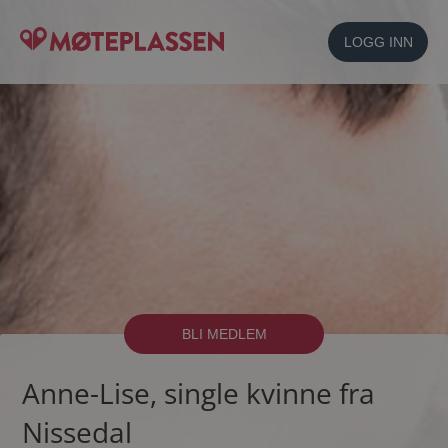
LOGG INN
BLI MEDLEM
Anne-Lise, single kvinne fra
Nissedal