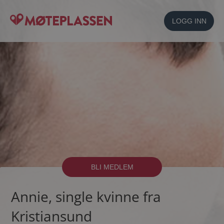
LOGG INN
BLI MEDLEM
Annie, single kvinne fra
Kristiansund