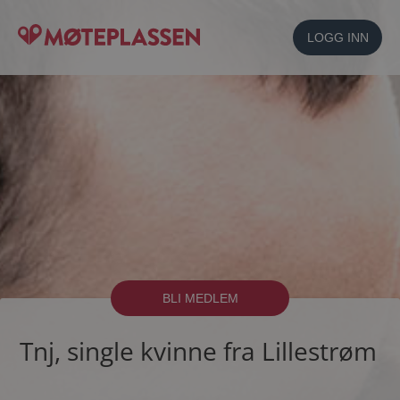
LOGG INN
BLI MEDLEM
Tnj, single kvinne fra Lillestrøm