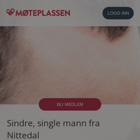
LOGG INN
BLI MEDLEM
Sindre, single mann fra
Nittedal