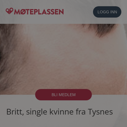
LOGG INN
BLI MEDLEM
Britt, single kvinne fra Tysnes