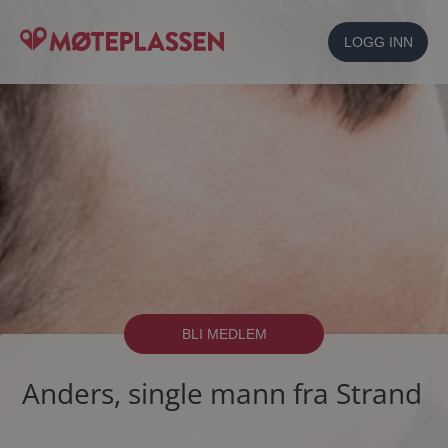
LOGG INN
BLI MEDLEM
Anders, single mann fra Strand