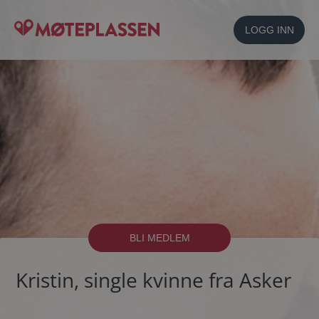
LOGG INN
BLI MEDLEM
Kristin, single kvinne fra Asker