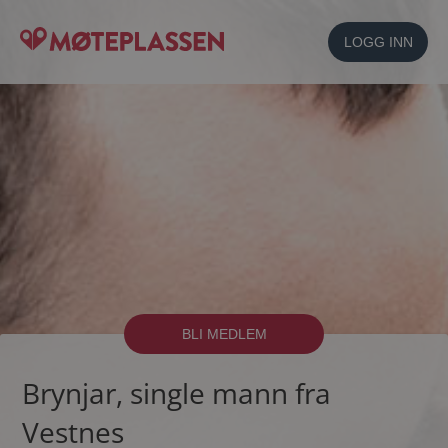
LOGG INN
BLI MEDLEM
Brynjar, single mann fra
Vestnes