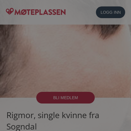
LOGG INN
BLI MEDLEM
Rigmor, single kvinne fra
Sogndal