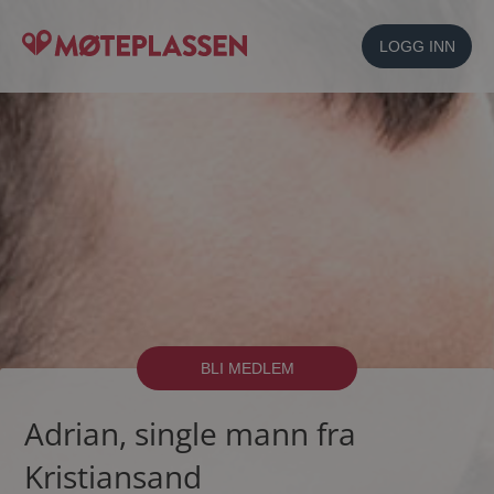
LOGG INN
BLI MEDLEM
Adrian, single mann fra
Kristiansand