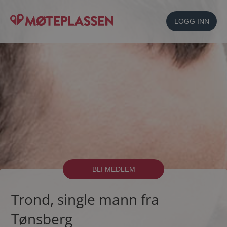
LOGG INN
BLI MEDLEM
Trond, single mann fra
Tønsberg