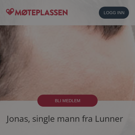
LOGG INN
BLI MEDLEM
Jonas, single mann fra Lunner