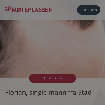
LOGG INN
BLI MEDLEM
Florian, single mann fra Stad