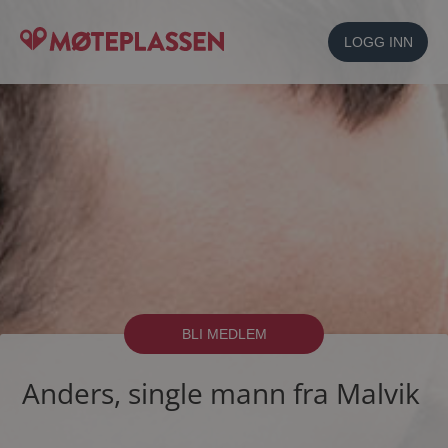
LOGG INN
BLI MEDLEM
Anders, single mann fra Malvik