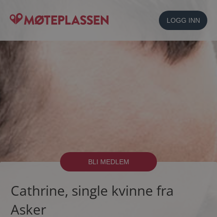
LOGG INN
BLI MEDLEM
Cathrine, single kvinne fra
Asker