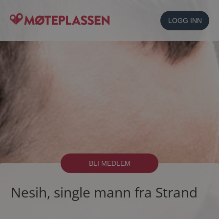
LOGG INN
BLI MEDLEM
Nesih, single mann fra Strand