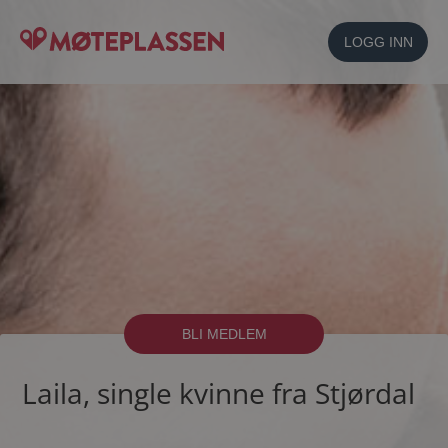
LOGG INN
BLI MEDLEM
Laila, single kvinne fra Stjørdal