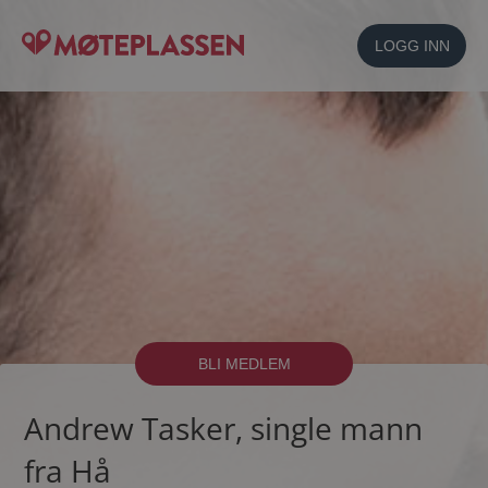
LOGG INN
BLI MEDLEM
Andrew Tasker, single mann
fra Hå