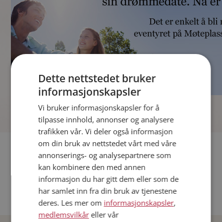
Dette nettstedet bruker
informasjonskapsler
]
Vi bruker informasjonskapsler for å
tilpasse innhold, annonser og analysere
trafikken vår. Vi deler også informasjon
om din bruk av nettstedet vårt med våre
Fler single
annonserings- og analysepartnere som
kan kombinere den med annen
Andre single fra Oslo
informasjon du har gitt dem eller som de
Date menn i Norge
har samlet inn fra din bruk av tjenestene
Date kvinner i Norge
deres. Les mer om
informasjonskapsler
,
medlemsvilkår
eller vår