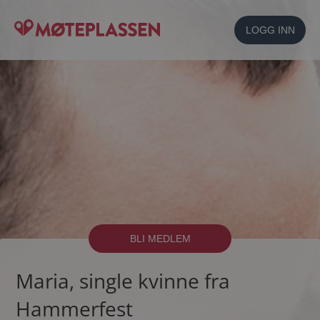
LOGG INN
BLI MEDLEM
Maria, single kvinne fra
Hammerfest