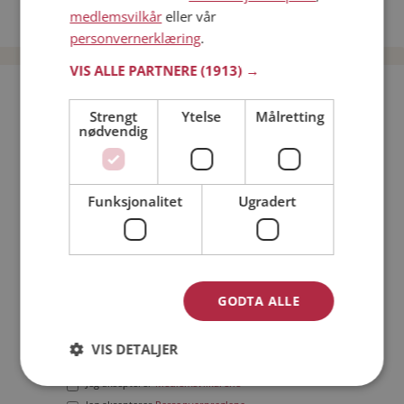
medlemsvilkår
eller vår
Date menn i Norge
personvernerklæring
.
VIS ALLE PARTNERE
(1913) →
Bli medlem gratis!
Strengt
Ytelse
Målretting
nødvendig
Jeg er en:
Mann
Kvinne
Min alder:
Funksjonalitet
Ugradert
GODTA ALLE
VIS DETALJER
Jeg aksepterer
Medlemsvilkårene