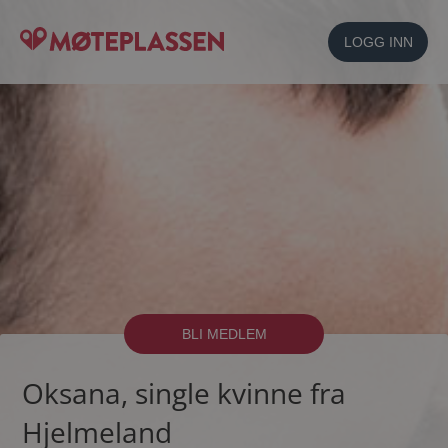
LOGG INN
BLI MEDLEM
Oksana, single kvinne fra
Hjelmeland