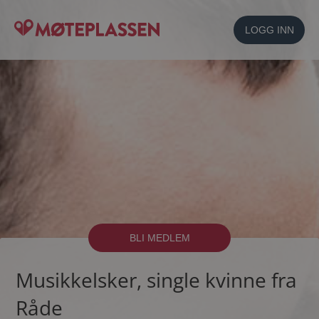
LOGG INN
BLI MEDLEM
Musikkelsker, single kvinne fra
Råde