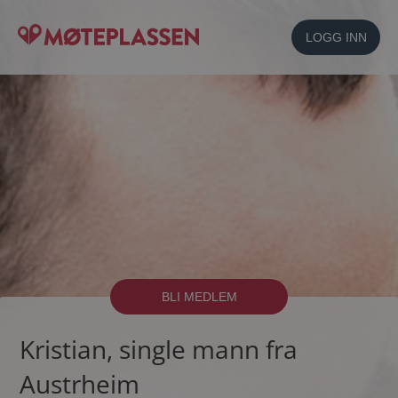
LOGG INN
BLI MEDLEM
Kristian, single mann fra
Austrheim