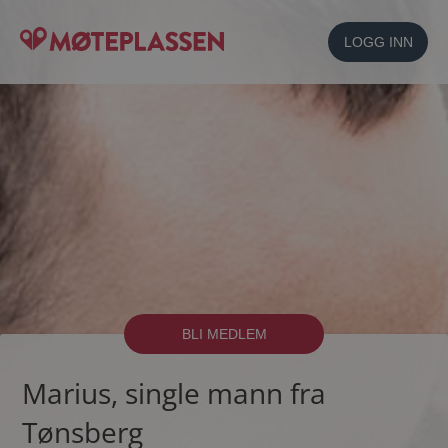
LOGG INN
BLI MEDLEM
Marius, single mann fra
Tønsberg