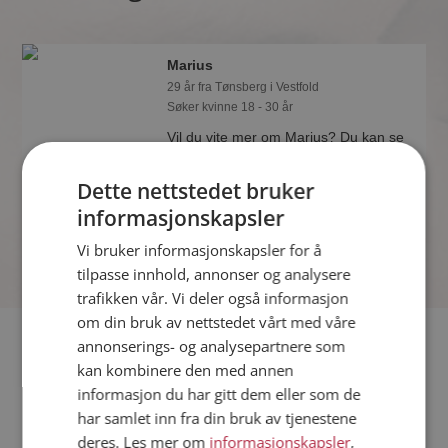
Marius
29 år fra Tønsberg i Vestfold
Søker kvinne 18 - 30 år
Vil du vite mer om Marius? Du kan se
en fullstendig profil med opplysninger
og bilder hvis du er medlem på
Dette nettstedet bruker
Møteplassen.
informasjonskapsler
Vi bruker informasjonskapsler for å
tilpasse innhold, annonser og analysere
trafikken vår. Vi deler også informasjon
om din bruk av nettstedet vårt med våre
Fler single
annonserings- og analysepartnere som
kan kombinere den med annen
informasjon du har gitt dem eller som de
Flere singlemenn fra Tønsberg
:
Sondre
,
Tore
,
Kjetil
har samlet inn fra din bruk av tjenestene
Kvinner fra Tønsberg
deres. Les mer om
informasjonskapsler
,
Date kvinner i Norge