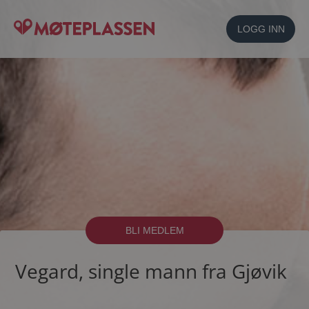
LOGG INN
BLI MEDLEM
Vegard, single mann fra Gjøvik