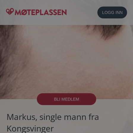
LOGG INN
BLI MEDLEM
Markus, single mann fra
Kongsvinger