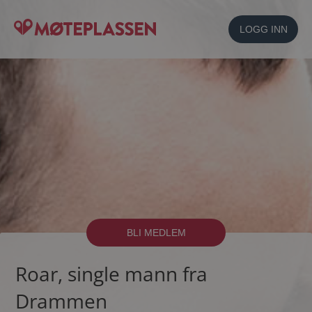
LOGG INN
BLI MEDLEM
Roar, single mann fra
Drammen