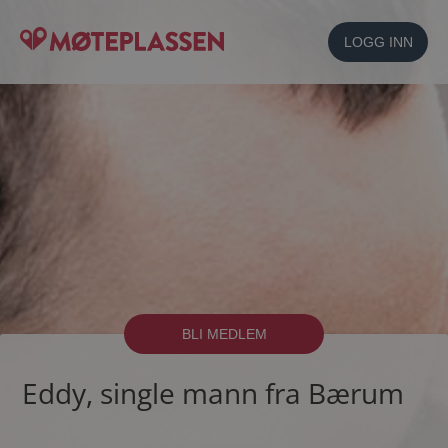
LOGG INN
BLI MEDLEM
Eddy, single mann fra Bærum