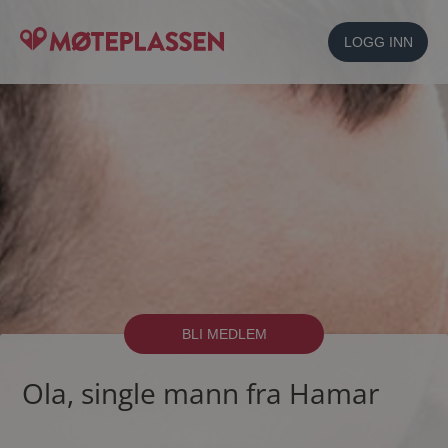
LOGG INN
BLI MEDLEM
Ola, single mann fra Hamar