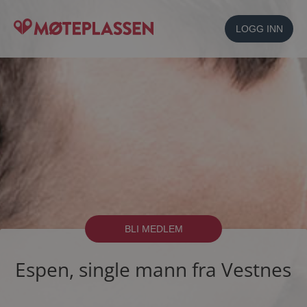
LOGG INN
BLI MEDLEM
Espen, single mann fra Vestnes