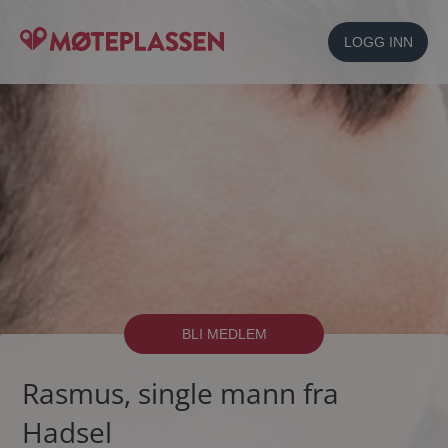
LOGG INN
BLI MEDLEM
Rasmus, single mann fra
Hadsel