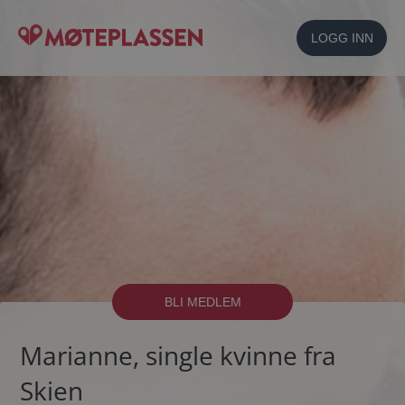
LOGG INN
BLI MEDLEM
Marianne, single kvinne fra
Skien