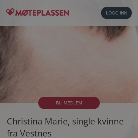
LOGG INN
BLI MEDLEM
Christina Marie, single kvinne
fra Vestnes