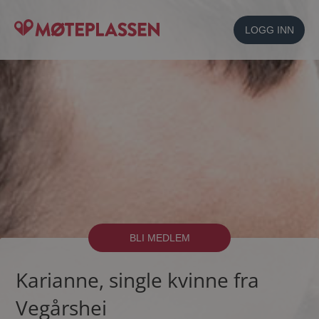
LOGG INN
BLI MEDLEM
Karianne, single kvinne fra
Vegårshei