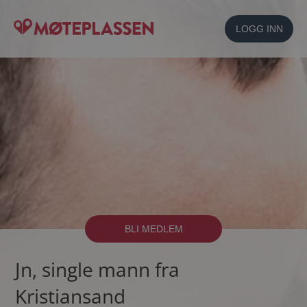
LOGG INN
BLI MEDLEM
Jn, single mann fra
Kristiansand