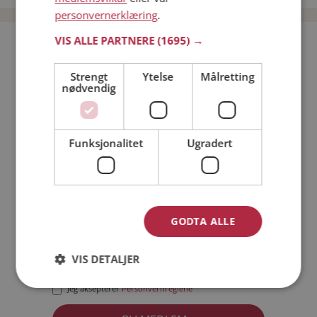
personvernerklæring
.
VIS ALLE PARTNERE
(1695) →
Bli medlem gratis!
Strengt
Ytelse
Målretting
nødvendig
Jeg er en:
Mann
Kvinne
Min alder:
Funksjonalitet
Ugradert
GODTA ALLE
VIS DETALJER
Jeg aksepterer
Medlemsvilkårene
Jeg aksepterer
Personvernreglene