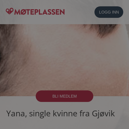
LOGG INN
BLI MEDLEM
Yana, single kvinne fra Gjøvik