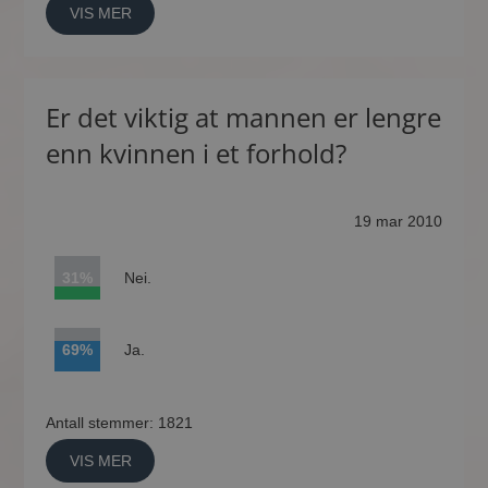
VIS MER
Er det viktig at mannen er lengre
enn kvinnen i et forhold?
19 mar 2010
31%
Nei.
69%
Ja.
Antall stemmer: 1821
VIS MER