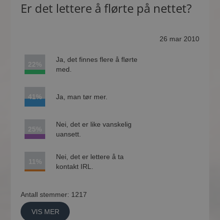
Er det lettere å flørte på nettet?
26 mar 2010
Ja, det finnes flere å flørte
22%
med.
41%
Ja, man tør mer.
Nei, det er like vanskelig
25%
uansett.
Nei, det er lettere å ta
11%
kontakt IRL.
Antall stemmer: 1217
VIS MER