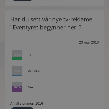
Har du sett vår nye tv-reklame
"Eventyret begynner her"?
23 mar 2010
33%
Ja
5%
Vet ikke
62%
Nei
Antall stemmer: 1016