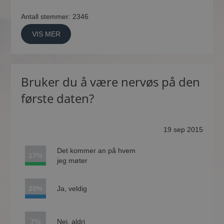
Antall stemmer: 2346
VIS MER
Bruker du å være nervøs på den
første daten?
19 sep 2015
Det kommer an på hvem
17%
jeg møter
20%
Ja, veldig
7%
Nei, aldri