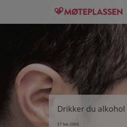
Drikker du alkohol
27 feb 2004