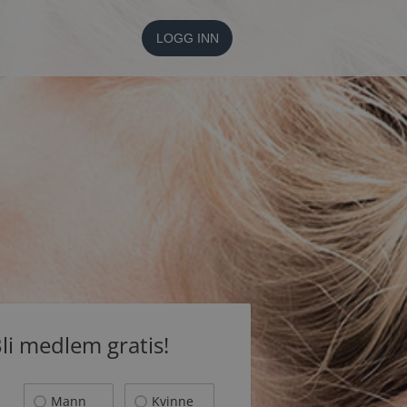
LOGG INN
li medlem gratis!
Mann
Kvinne