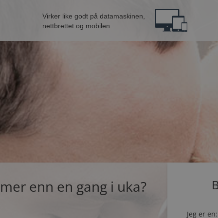
Virker like godt på datamaskinen,
nettbrettet og mobilen
 mer enn en gang i uka?
B
Jeg er en: