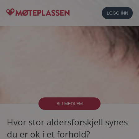
LOGG INN
BLI MEDLEM
Hvor stor aldersforskjell synes
du er ok i et forhold?