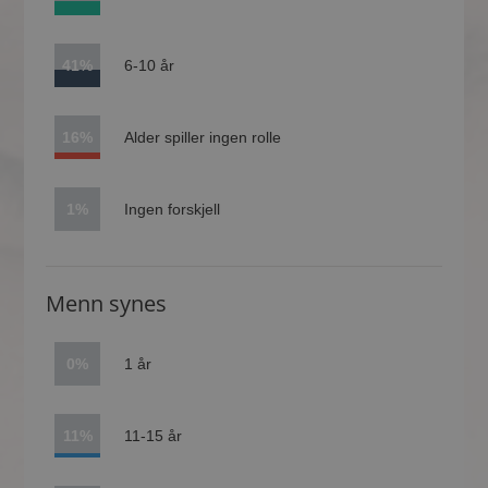
41%
6-10 år
16%
Alder spiller ingen rolle
1%
Ingen forskjell
Menn synes
0%
1 år
11%
11-15 år