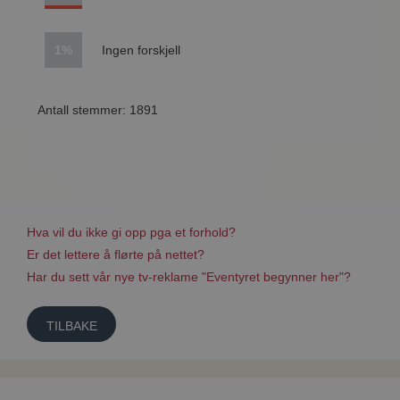
1%
Ingen forskjell
Antall stemmer: 1891
Hva vil du ikke gi opp pga et forhold?
Er det lettere å flørte på nettet?
Har du sett vår nye tv-reklame "Eventyret begynner her"?
TILBAKE