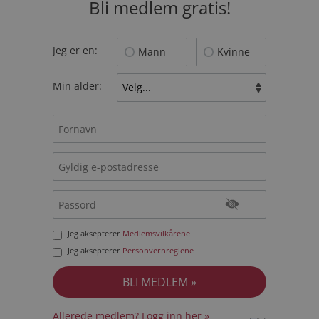
Bli medlem gratis!
Jeg er en:
Mann
Kvinne
Min alder:
Jeg aksepterer
Medlemsvilkårene
Jeg aksepterer
Personvernreglene
Allerede medlem? Logg inn her »