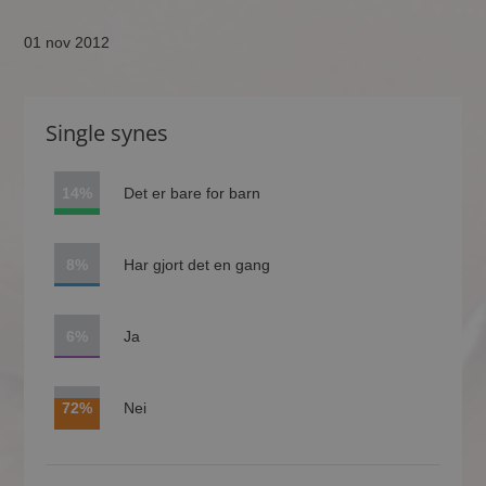
01 nov 2012
Single synes
14%
Det er bare for barn
8%
Har gjort det en gang
6%
Ja
72%
Nei