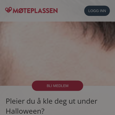
LOGG INN
BLI MEDLEM
Pleier du å kle deg ut under
Halloween?