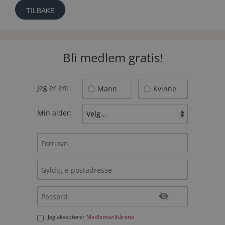
TILBAKE
Bli medlem gratis!
Jeg er en:
Mann
Kvinne
Min alder:
Jeg aksepterer
Medlemsvilkårene