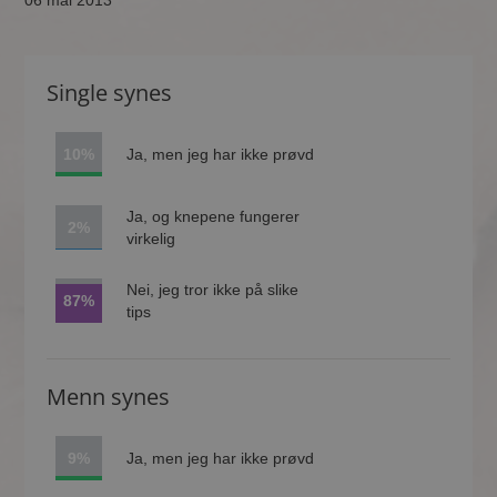
06 mai 2013
Single synes
10%
Ja, men jeg har ikke prøvd
Ja, og knepene fungerer
2%
virkelig
Nei, jeg tror ikke på slike
87%
tips
Menn synes
9%
Ja, men jeg har ikke prøvd