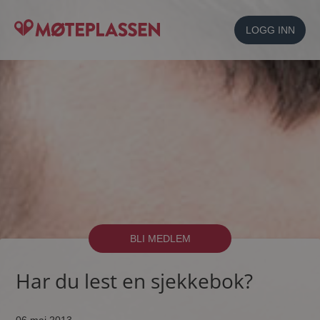
LOGG INN
BLI MEDLEM
Har du lest en sjekkebok?