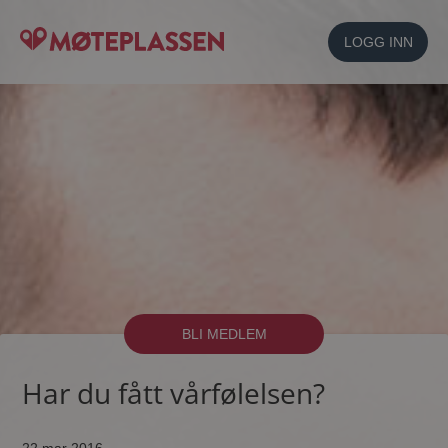
LOGG INN
BLI MEDLEM
Har du fått vårfølelsen?