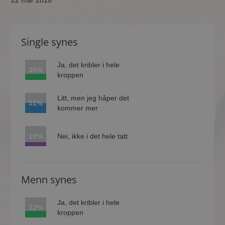
22 mar 2016
Single synes
Ja, det kribler i hele
30%
kroppen
Litt, men jeg håper det
51%
kommer mer
19%
Nei, ikke i det hele tatt
Menn synes
Ja, det kribler i hele
32%
kroppen