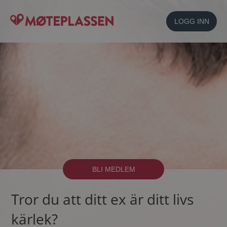
LOGG INN
BLI MEDLEM
Tror du att ditt ex är ditt livs
kärlek?