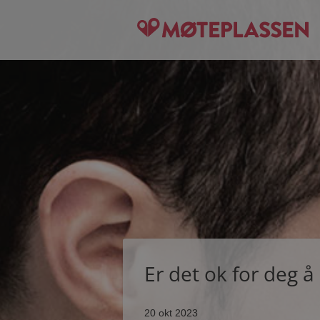
Er det ok for deg å
20 okt 2023