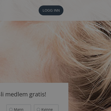
LOGG INN
li medlem gratis!
Mann
Kvinne