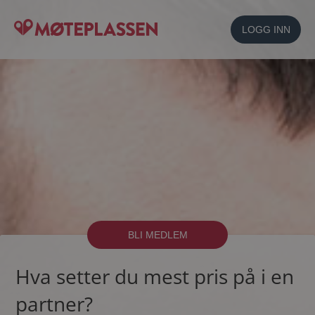
LOGG INN
BLI MEDLEM
Hva setter du mest pris på i en
partner?