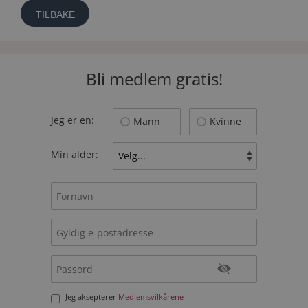
TILBAKE
Bli medlem gratis!
Jeg er en:
Mann
Kvinne
Min alder:
Jeg aksepterer
Medlemsvilkårene