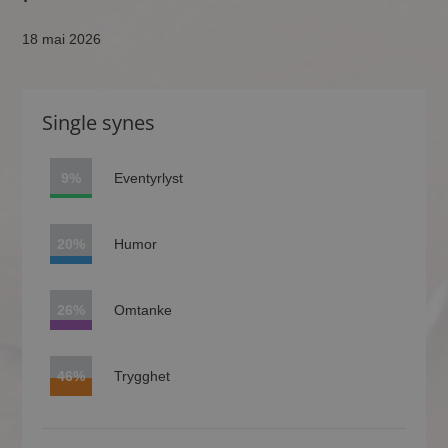
18 mai 2026
Single synes
9%
Eventyrlyst
20%
Humor
26%
Omtanke
46%
Trygghet