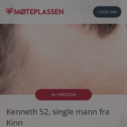
LOGG INN
BLI MEDLEM
Kenneth 52, single mann fra
Kinn