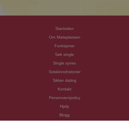
Startsiden
Om Møteplassen
Funksjoner
Søk single
Single synes
Solskinnshistorier
Sikker dating
Kontakt
Personvernpolicy
Hjelp
Blogg