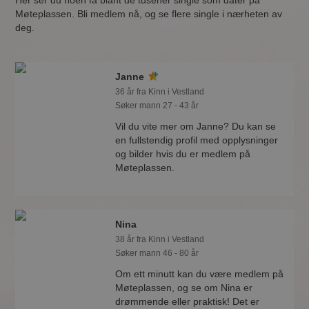
Her ser du noen få blant de tusener single som dater på
Møteplassen. Bli medlem nå, og se flere single i nærheten av
deg.
Janne
36 år fra Kinn i Vestland
Søker mann 27 - 43 år
Vil du vite mer om Janne? Du kan se
en fullstendig profil med opplysninger
og bilder hvis du er medlem på
Møteplassen.
Nina
38 år fra Kinn i Vestland
Søker mann 46 - 80 år
Om ett minutt kan du være medlem på
Møteplassen, og se om Nina er
drømmende eller praktisk! Det er