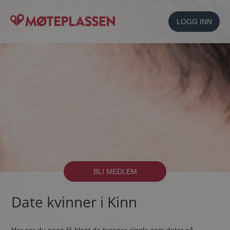
LOGG INN
BLI MEDLEM
Date kvinner i Kinn