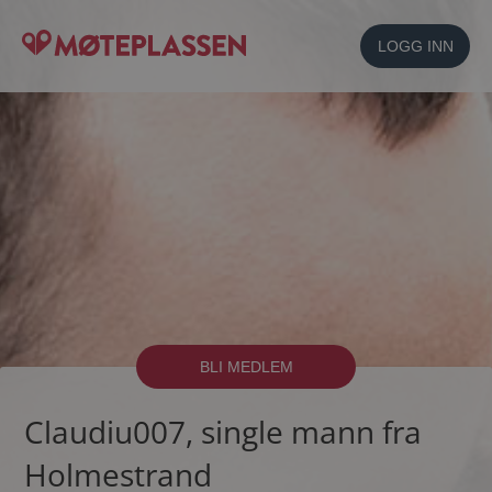
LOGG INN
BLI MEDLEM
Claudiu007, single mann fra
Holmestrand